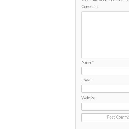
Your email address will not b
Comment
Name
*
Email
*
Website