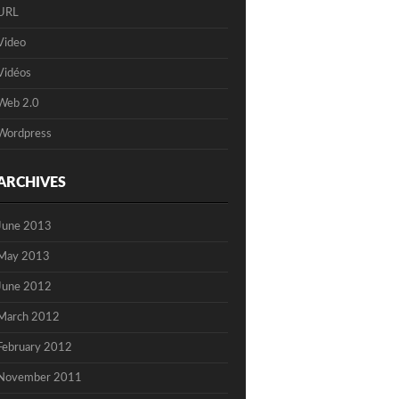
URL
Video
Vidéos
Web 2.0
Wordpress
ARCHIVES
June 2013
May 2013
June 2012
March 2012
February 2012
November 2011