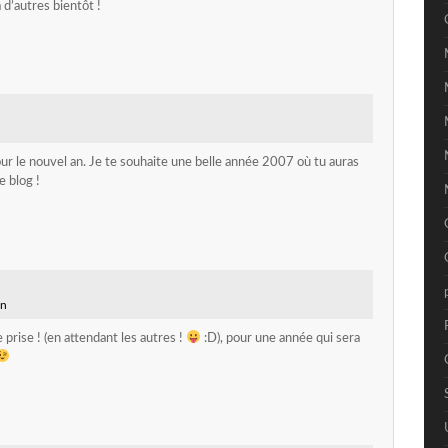
 d’autres bientôt !
ur le nouvel an. Je te souhaite une belle année 2007 où tu auras
e blog !
in
prise ! (en attendant les autres !
:D), pour une année qui sera