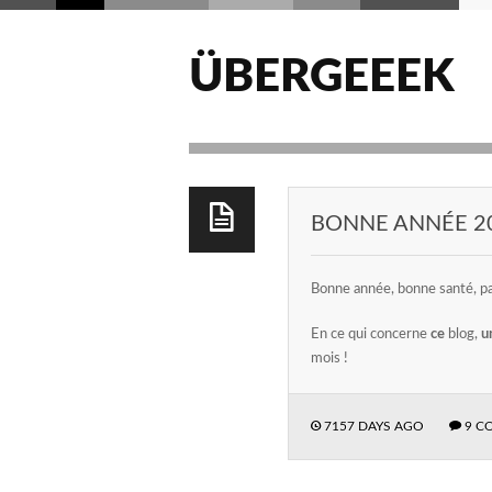
ÜBERGEEEK
BONNE ANNÉE 20
Bonne année, bonne santé, pai
En ce qui concerne
ce
blog,
u
mois !
7157 DAYS AGO
9 C