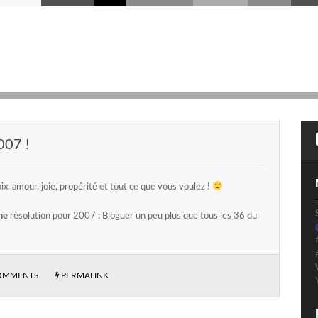
07 !
x, amour, joie, propérité et tout ce que vous voulez !
ne
résolution pour 2007 : Bloguer un peu plus que tous les 36 du
OMMENTS
PERMALINK