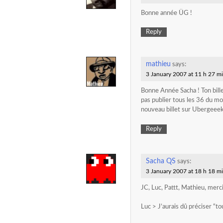
Bonne année ÜG !
Reply
mathieu
says:
3 January 2007 at 11 h 27 m
Bonne Année Sacha ! Ton bille
pas publier tous les 36 du moi
nouveau billet sur Ubergeee
Reply
Sacha QS
says:
3 January 2007 at 18 h 18 m
JC, Luc, Pattt, Mathieu, merc
Luc > J’aurais dû préciser “to