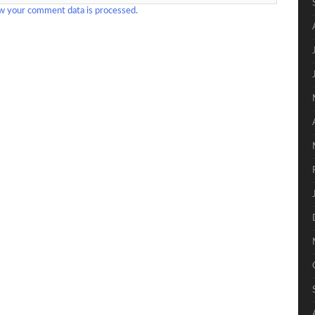
w your comment data is processed
.