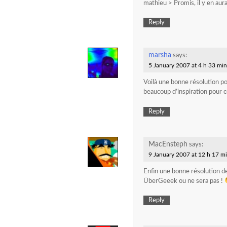
mathieu > Promis, il y en aura
Reply
marsha
says:
5 January 2007 at 4 h 33 min
Voilà une bonne résolution po
beaucoup d’inspiration pour c
Reply
MacEnsteph
says:
9 January 2007 at 12 h 17 m
Enfin une bonne résolution de 
ÜberGeeek ou ne sera pas !
Reply