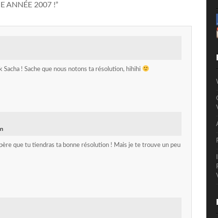
 ANNÉE 2007 !
”
 Sacha ! Sache que nous notons ta résolution, hihihi
in
père que tu tiendras ta bonne résolution ! Mais je te trouve un peu