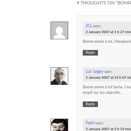
9 THOUGHTS ON “
BONNE
JCL
says:
2 January 2007 at 1 h 27 min
Bonne année à toi, Ubergeeek
Reply
Luc Legay
says:
2 January 2007 at 23 h 07 m
Bonne année à toi Sacha. J’es
évasif sur tes objectifs…
Reply
Pattt
says:
3 January 2007 at 5 h 53 min