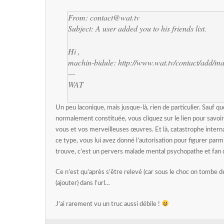
From: contact@wat.tv
Subject: A user added you to his friends list.
Hi ,
machin-bidule: http://www.wat.tv/contact/add/ma
—
WAT
Un peu laconique, mais jusque-là, rien de particulier. Sauf
normalement constituée, vous cliquez sur le lien pour savoir
vous et vos merveilleuses œuvres. Et là, catastrophe intern
ce type, vous lui avez donné l’autorisation pour figurer parmi
trouve, c’est un pervers malade mental psychopathe et fan 
Ce n’est qu’après s’être relevé (car sous le choc on tombe de
(ajouter) dans l’url…
J’ai rarement vu un truc aussi débile !