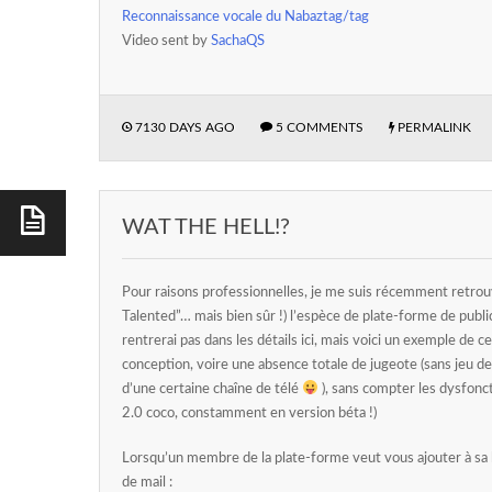
Reconnaissance vocale du Nabaztag/tag
Video sent by
SachaQS
7130 DAYS AGO
5 COMMENTS
PERMALINK
WAT THE HELL!?
Pour raisons professionnelles, je me suis récemment retrou
Talented”… mais bien sûr !) l’espèce de plate-forme de publ
rentrerai pas dans les détails ici, mais voici un exemple de
conception, voire une absence totale de jugeote (sans jeu 
d’une certaine chaîne de télé
), sans compter les dysfonc
2.0 coco, constamment en version béta
!)
Lorsqu’un membre de la plate-forme veut vous ajouter à sa l
de mail :