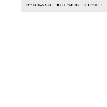
7144 DAYS AGO
2 COMMENTS
PERMALINK