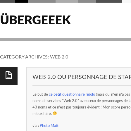
ÜBERGEEEK
CATEGORY ARCHIVES:
WEB 2.0
WEB 2.0 OU PERSONNAGE DE STA
Le but de
ce petit questionnaire rigolo
(mais qui n’en n’a pas 
noms de services “Web 2.0” avec ceux de personnages de la 
43 noms et ce n’est pas toujours évident ! Mon score perso
mieux faire.
via :
Photo Matt