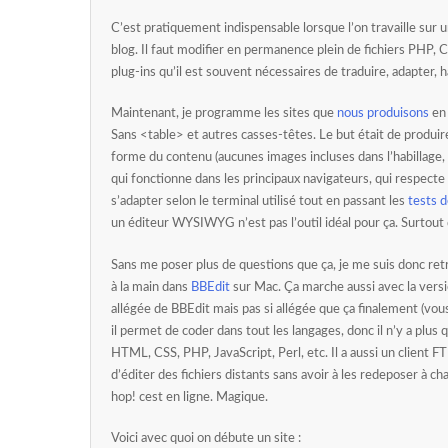
C’est pratiquement indispensable lorsque l’on travaille sur
blog. Il faut modifier en permanence plein de fichiers PHP,
plug-ins qu’il est souvent nécessaires de traduire, adapter,
Maintenant, je programme les sites que
nous produisons
en
Sans <table> et autres casses-têtes. Le but était de produir
forme du contenu (aucunes images incluses dans l’habillage, c
qui fonctionne dans les principaux navigateurs, qui respecte
s’adapter selon le terminal utilisé tout en passant les
tests d
un éditeur WYSIWYG n’est pas l’outil idéal pour ça. Surtout 
Sans me poser plus de questions que ça, je me suis donc re
à la main dans
BBEdit
sur Mac. Ça marche aussi avec la vers
allégée de BBEdit mais pas si allégée que ça finalement (vou
il permet de coder dans tout les langages, donc il n’y a plus 
HTML, CSS, PHP, JavaScript, Perl, etc. Il a aussi un client 
d’éditer des fichiers distants sans avoir à les redeposer à 
hop! cest en ligne. Magique.
Voici avec quoi on débute un site :