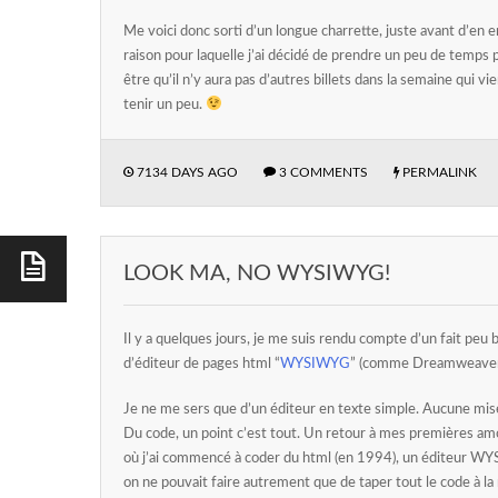
Me voici donc sorti d’un longue charrette, juste avant d’en en
raison pour laquelle j’ai décidé de prendre un peu de temps p
être qu’il n’y aura pas d’autres billets dans la semaine qui v
tenir un peu.
7134 DAYS AGO
3 COMMENTS
PERMALINK
LOOK MA, NO WYSIWYG!
Il y a quelques jours, je me suis rendu compte d’un fait peu ba
d’éditeur de pages html “
WYSIWYG
” (comme Dreamweaver 
Je ne me sers que d’un éditeur en texte simple. Aucune mis
Du code, un point c’est tout. Un retour à mes premières am
où j’ai commencé à coder du html (en 1994), un éditeur WYS
on ne pouvait faire autrement que de taper tout le code à la