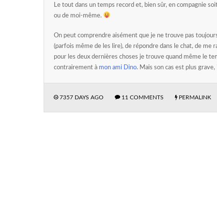
Le tout dans un temps record et, bien sûr, en compagnie soi
ou de moi-même.
On peut comprendre aisément que je ne trouve pas toujours
(parfois même de les lire), de répondre dans le chat, de me r
pour les deux dernières choses je trouve quand même le tem
contrairement à
mon ami Dino
. Mais son cas est plus grave,
7357 DAYS AGO
11 COMMENTS
PERMALINK