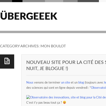
ÜBERGEEEK
CATEGORY ARCHIVES:
MON BOULOT
NOUVEAU SITE POUR LA CITÉ DES 
NUIT, JE BLOGUE !)
Nous
venons de terminer
un site
et un
blog
(toujours avec
l
des sciences qui sont en ligne depuis vendredi : “
Observatoi
C’est t’y pas beau tout ça ?