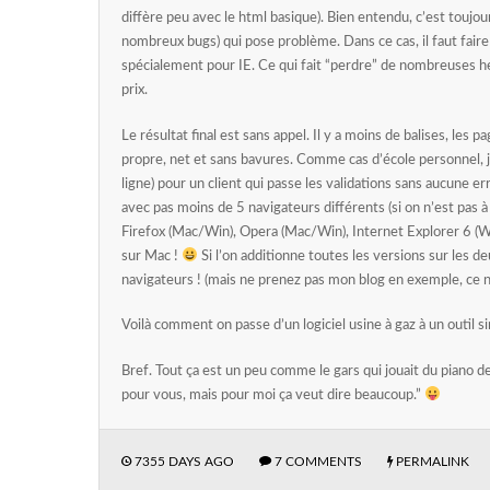
diffère peu avec le html basique). Bien entendu, c’est toujou
nombreux bugs) qui pose problème. Dans ce cas, il faut faire 
spécialement pour IE. Ce qui fait “perdre” de nombreuses heu
prix.
Le résultat final est sans appel. Il y a moins de balises, les 
propre, net et sans bavures. Comme cas d’école personnel, j’
ligne) pour un client qui passe les validations sans aucune e
avec pas moins de 5 navigateurs différents (si on n’est pas à d
Firefox (Mac/Win), Opera (Mac/Win), Internet Explorer 6 (
sur Mac !
Si l’on additionne toutes les versions sur les de
navigateurs ! (mais ne prenez pas mon blog en exemple, ce n’e
Voilà comment on passe d’un logiciel usine à gaz à un outil s
Bref. Tout ça est un peu comme le gars qui jouait du piano d
pour vous, mais pour moi ça veut dire beaucoup.”
7355 DAYS AGO
7 COMMENTS
PERMALINK