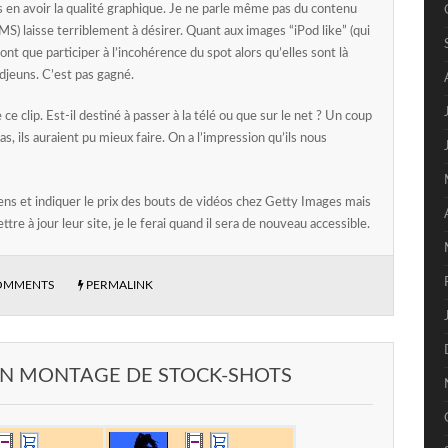
s en avoir la qualité graphique. Je ne parle même pas du contenu
S) laisse terriblement à désirer. Quant aux images “iPod like” (qui
ont que participer à l’incohérence du spot alors qu’elles sont là
djeuns. C’est pas gagné.
e ce clip. Est-il destiné à passer à la télé ou que sur le net ? Un coup
as, ils auraient pu mieux faire. On a l’impression qu’ils nous
liens et indiquer le prix des bouts de vidéos chez Getty Images mais
tre à jour leur site, je le ferai quand il sera de nouveau accessible.
OMMENTS
PERMALINK
: UN MONTAGE DE STOCK-SHOTS