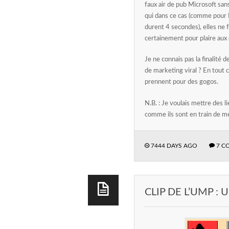
faux air de pub Microsoft san
qui dans ce cas (comme pour M
durent 4 secondes), elles ne f
certainement pour plaire aux 
Je ne connais pas la finalité d
de marketing viral ? En tout c
prennent pour des gogos.
N.B. : Je voulais mettre des 
comme ils sont en train de met
7444 DAYS AGO
7 C
CLIP DE L’UMP 