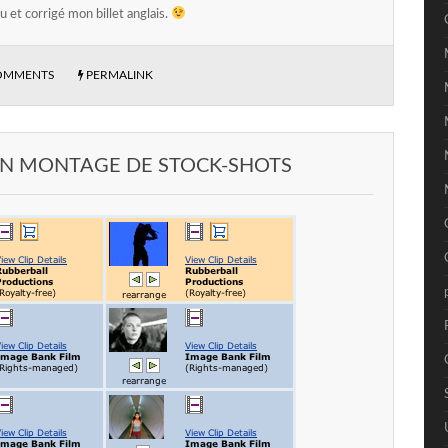
lu et corrigé mon billet anglais.
OMMENTS
PERMALINK
: UN MONTAGE DE STOCK-SHOTS