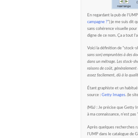
En regardant la pub de l’UMP 
campagne ?
“) je me suis dit
sans cohérence visuelle pour 
digne de ce nom. Ça a tout l’a
Voici la définition de “stock-
sans son) empruntées à des doc
dans un métrage. Les stock-shot
raisons de coût, généralement a
assez facilement, dû à la qualit
Étant graphiste et un habitué
source :
Getty Images
. (le si
(MàJ : Je précise que Getty 
à ma connaissance, n’est pas 
Après quelques recherches ra
l’UMP dans le catalogue de G