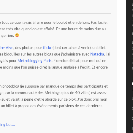
 tout ce que j’avais à faire pour le boulot et en dehors. Pas facile,
sse très vite quand on est affairé. Et une heure de moins due au
ange rien.
re-Vive
, des photos pour
flickr
(dont certaines à venir), un billet
 des bidouilles sur les autres blogs que j’administre avec
Natacha
, j’ai
nglais pour
Metroblogging Paris
. Exercice délicat pour moi qui ne
e moins que l’on puisse dire) la langue anglaise à l’écrit. Et encore
un photoblog (je suppose par manque de temps des participants et
 car la communauté des Metblogs (plus de 40 villes) est assez
e sujet valait la peine d’être abordé sur ce blog. J’ai donc pris mon
 un billet à propos des évènements parisiens de ces dernières
ning but…