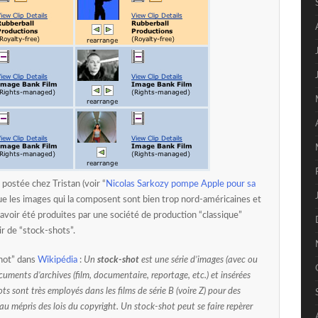
postée chez Tristan (voir “
Nicolas Sarkozy pompe Apple pour sa
 que les images qui la composent sont bien trop nord-américaines et
avoir été produites par une société de production “classique”
ir de “stock-shots”.
shot” dans
Wikipédia
:
Un
stock-shot
est une série d’images (avec ou
uments d’archives (film, documentaire, reportage, etc.) et insérées
s sont très employés dans les films de série B (voire Z) pour des
u mépris des lois du copyright. Un stock-shot peut se faire repèrer