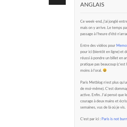
ANGLAIS
Ce week-end, j’ai jonglé entre
mais on y arrive. Le temps pa
passage à l’heure d’été n’arr
Entre des vidéos pour
Memoi
pour ici (bientôt en ligne) et
réussi à pondre un billet en a
pratique pas beaucoup (c’est l
moins à l’oral.
Paris Metblog n’est plus qu’
de moi-même). C’est dommage,
active. Enfin. J’ai pensé que l
courage à deux mains et écris
semaines, vus de là où je vis.
C’est par ici :
Paris is not bur