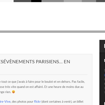
LESÉVÈNEMENTS PARISIENS… EN
 tout ce que j’avais à faire pour le boulot et en dehors. Pas facile,
sse très vite quand on est affairé. Et une heure de moins due au
ange rien.
re-Vive
, des photos pour
flickr
(dont certaines à venir), un billet