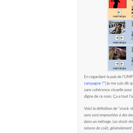
En regardant la pub de l’UMP 
campagne ?
“) je me suis dit
sans cohérence visuelle pour 
digne de ce nom. Ça a tout l’a
Voici la définition de “stock-
sans son) empruntées à des doc
dans un métrage. Les stock-shot
raisons de coût, généralement a