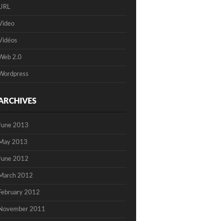
URL
Video
Vidéos
Web 2.0
Wordpress
ARCHIVES
June 2013
May 2013
June 2012
March 2012
February 2012
November 2011