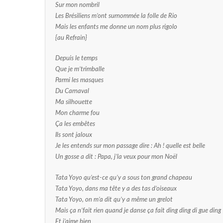
Sur mon nombril
Les Brésiliens m’ont surnommée la folle de Rio
Mais les enfants me donne un nom plus rigolo
{au Refrain}
Depuis le temps
Que je m’trimballe
Parmi les masques
Du Carnaval
Ma silhouette
Mon charme fou
Ça les embêtes
Ils sont jaloux
Je les entends sur mon passage dire : Ah ! quelle est belle
Un gosse a dit : Papa, j’la veux pour mon Noël
Tata Yoyo qu’est-ce qu’y a sous ton grand chapeau
Tata Yoyo, dans ma tête y a des tas d’oiseaux
Tata Yoyo, on m’a dit qu’y a même un grelot
Mais ça n’fait rien quand je danse ça fait ding ding di gue ding
Et j’aime bien