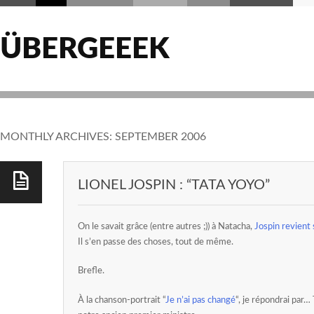
ÜBERGEEEK
MONTHLY ARCHIVES:
SEPTEMBER 2006
LIONEL JOSPIN : “TATA YOYO”
On le savait grâce (entre autres ;)) à Natacha,
Jospin revient 
Il s’en passe des choses, tout de même.
Brefle.
À la chanson-portrait “
Je n’ai pas changé
“, je répondrai par…