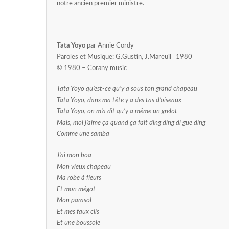
notre ancien premier ministre.
Tata Yoyo
par Annie Cordy
Paroles et Musique: G.Gustin, J.Mareuil 1980
© 1980 – Corany music
Tata Yoyo qu’est-ce qu’y a sous ton grand chapeau
Tata Yoyo, dans ma tête y a des tas d’oiseaux
Tata Yoyo, on m’a dit qu’y a même un grelot
Mais, moi j’aime ça quand ça fait ding ding di gue ding
Comme une samba
J’ai mon boa
Mon vieux chapeau
Ma robe à fleurs
Et mon mégot
Mon parasol
Et mes faux cils
Et une boussole