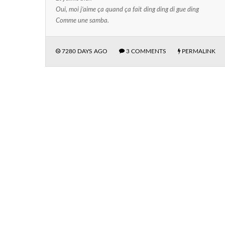
Oui, moi j’aime ça quand ça fait ding ding di gue ding
Comme une samba.
7280 DAYS AGO
3 COMMENTS
PERMALINK