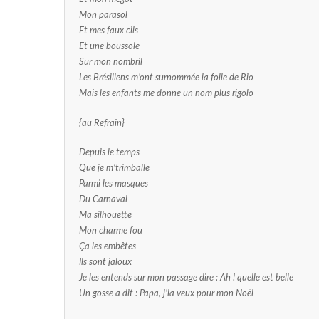
Mon parasol
Et mes faux cils
Et une boussole
Sur mon nombril
Les Brésiliens m’ont surnommée la folle de Rio
Mais les enfants me donne un nom plus rigolo
{au Refrain}
Depuis le temps
Que je m’trimballe
Parmi les masques
Du Carnaval
Ma silhouette
Mon charme fou
Ça les embêtes
Ils sont jaloux
Je les entends sur mon passage dire : Ah ! quelle est belle
Un gosse a dit : Papa, j’la veux pour mon Noël