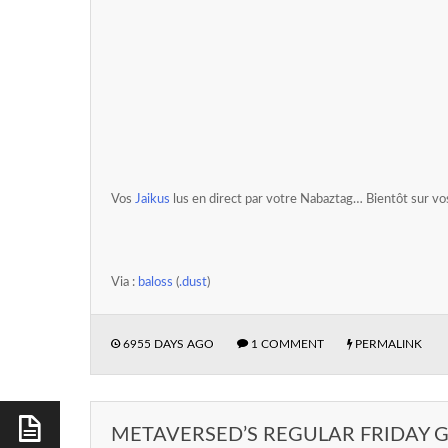
Vos
Jaikus
lus en direct par votre Nabaztag… Bientôt sur vo
Via :
baloss
(
.dust
)
6955 DAYS AGO
1 COMMENT
PERMALINK
METAVERSED’S REGULAR FRIDAY 