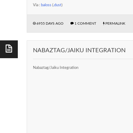
Via :
baloss
(
.dust
)
6955 DAYS AGO
1 COMMENT
PERMALINK
NABAZTAG/JAIKU INTEGRATION
Nabaztag/Jaiku Integration