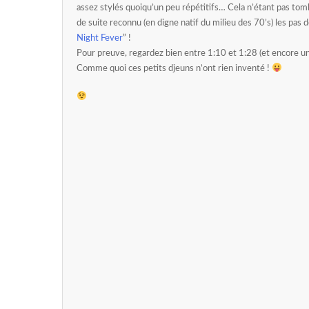
assez stylés quoiqu’un peu répétitifs… Cela n’étant pas tombé
de suite reconnu (en digne natif du milieu des 70’s) les pas 
Night Fever
” !
Pour preuve, regardez bien entre 1:10 et 1:28 (et encore un
Comme quoi ces petits djeuns n’ont rien inventé !