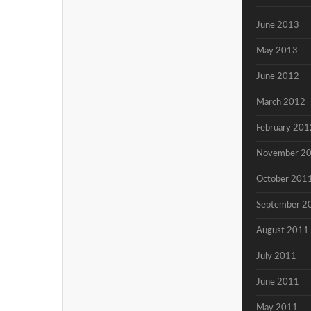
June 2013
May 2013
June 2012
March 2012
February 201
November 2
October 201
September 2
August 2011
July 2011
June 2011
May 2011