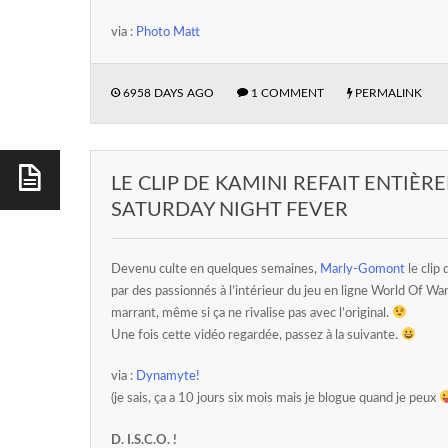
via :
Photo Matt
6958 DAYS AGO
1 COMMENT
PERMALINK
LE CLIP DE KAMINI REFAIT ENTI
SATURDAY NIGHT FEVER
Devenu culte en quelques semaines,
Marly-Gomont
le clip
par des passionnés à l’intérieur du jeu en ligne World Of Wa
marrant, même si ça ne rivalise pas avec l’original.
Une fois cette vidéo regardée, passez à la suivante.
via :
Dynamyte!
(je sais, ça a 10 jours six mois mais je blogue quand je peux
D. I.S.C.O. !