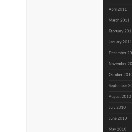
April 2011
March 2011
February 201
January 2011
December 2
November 2
October 201
September 2
August 2010
July 2010
June 2010
May 2010