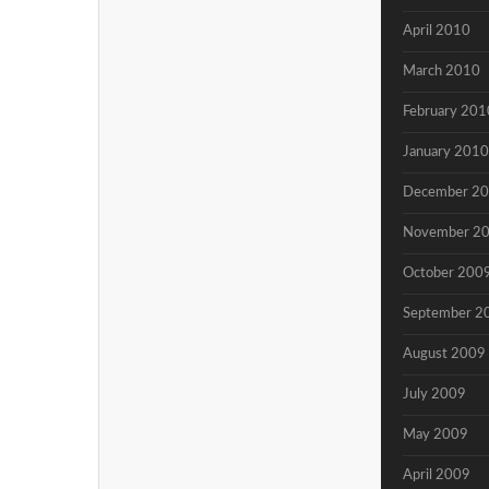
April 2010
March 2010
February 201
January 2010
December 2
November 2
October 200
September 2
August 2009
July 2009
May 2009
April 2009