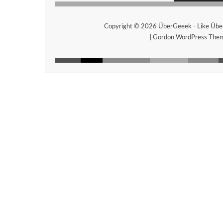
Copyright © 2026
ÜberGeeek
- Like Übe
|
Gordon WordPress The