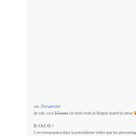
via :
Dynamyte!
(je sais, ça a
10 jours
six mois mais je blogue quand je peux
D. I.S.C.O. !
L’on remarquera dans la précédente vidéo que les personna