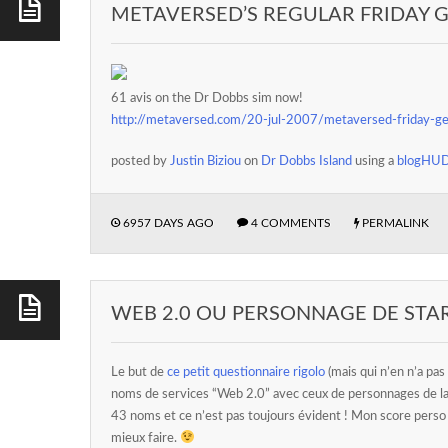
METAVERSED’S REGULAR FRIDAY 
61 avis on the Dr Dobbs sim now!
http://metaversed.com/20-jul-2007/metaversed-friday-g
posted by
Justin Biziou
on
Dr Dobbs Island
using a
blogHU
6957 DAYS AGO
4 COMMENTS
PERMALINK
WEB 2.0 OU PERSONNAGE DE STA
Le but de
ce petit questionnaire rigolo
(mais qui n’en n’a pas 
noms de services “Web 2.0” avec ceux de personnages de la 
43 noms et ce n’est pas toujours évident ! Mon score perso
mieux faire.