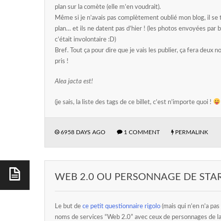
plan sur la comète (elle m’en voudrait).
Même si je n’avais pas complètement oublié mon blog, il se tr
plan… et ils ne datent pas d’hier ! (les photos envoyées pa
c’était involontaire :D)
Bref. Tout ça pour dire que je vais les publier, ça fera deux n
pris !
Alea jacta est!
(je sais, la liste des tags de ce billet, c’est n’importe quoi !
6958 DAYS AGO
1 COMMENT
PERMALINK
WEB 2.0 OU PERSONNAGE DE STA
Le but de
ce petit questionnaire rigolo
(mais qui n’en n’a pas 
noms de services “Web 2.0” avec ceux de personnages de la 