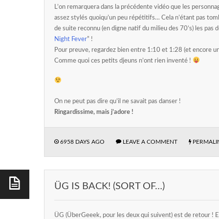
L’on remarquera dans la précédente vidéo que les personna
assez stylés quoiqu’un peu répétitifs… Cela n’étant pas tombé
de suite reconnu (en digne natif du milieu des 70’s) les pas 
Night Fever
” !
Pour preuve, regardez bien entre 1:10 et 1:28 (et encore un
Comme quoi ces petits djeuns n’ont rien inventé !
On ne peut pas dire qu’il ne savait pas danser !
Ringardissime, mais j’adore !
6958 DAYS AGO
LEAVE A COMMENT
PERMALI
ÜG IS BACK! (SORT OF…)
ÜG (ÜberGeeek, pour les deux qui suivent) est de retour ! En