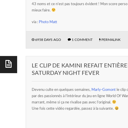
43 noms et ce n’est pas toujours évident ! Mon score perso
mieux faire.
via :
Photo Matt
6958 DAYS AGO
1 COMMENT
PERMALINK
LE CLIP DE KAMINI REFAIT ENTI
SATURDAY NIGHT FEVER
Devenu culte en quelques semaines,
Marly-Gomont
le clip
par des passionnés à l’intérieur du jeu en ligne World Of Wa
marrant, même si ça ne rivalise pas avec l’original.
Une fois cette vidéo regardée, passez à la suivante.