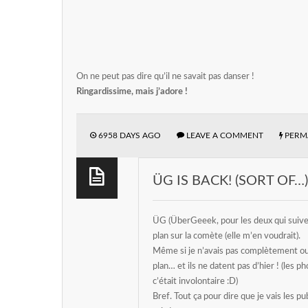
On ne peut pas dire qu’il ne savait pas danser !
Ringardissime, mais j’adore !
6958 DAYS AGO
LEAVE A COMMENT
PERM
ÜG IS BACK! (SORT OF…)
ÜG (ÜberGeeek, pour les deux qui suivent
plan sur la comète (elle m’en voudrait).
Même si je n’avais pas complètement oubl
plan… et ils ne datent pas d’hier ! (le
c’était involontaire :D)
Bref. Tout ça pour dire que je vais les pu