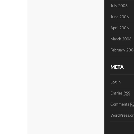
July 2006
June 2006
April 2006
March 2006
February 200
META
Log in
Entries
RSS
Comments
R
WordPress.or