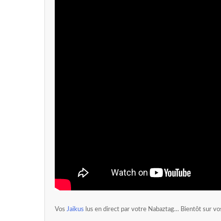
Vos
Jaikus
lus en direct par votre Nabaztag… Bientôt sur vo