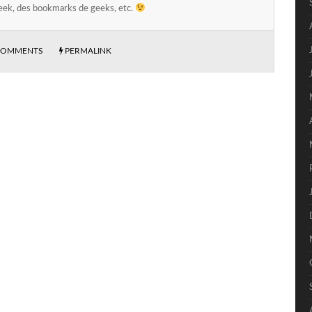
eek, des bookmarks de geeks, etc.
COMMENTS
PERMALINK