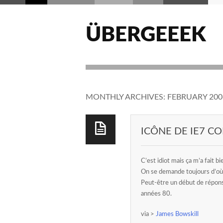
ÜBERGEEEK
MONTHLY ARCHIVES:
FEBRUARY 200
ICÔNE DE IE7 
C’est idiot mais ça m’a fait bi
On se demande toujours d’où 
Peut-être un début de réponse 
années 80.
via >
James Bowskill