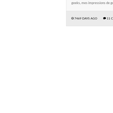
geeks, mes impressions de g
7469 DAYS AGO
11 