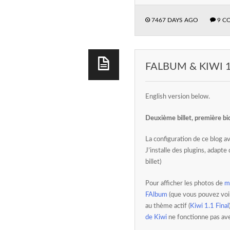
7467 DAYS AGO
9 C
FALBUM & KIWI 1
English version below.
Deuxième billet, première bid
La configuration de ce blog ava
J’installe des plugins, adapte
billet)
Pour afficher les photos de
m
FAlbum
(que vous pouvez voi
au thème actif (
Kiwi 1.1 Final
de Kiwi
ne fonctionne pas ave