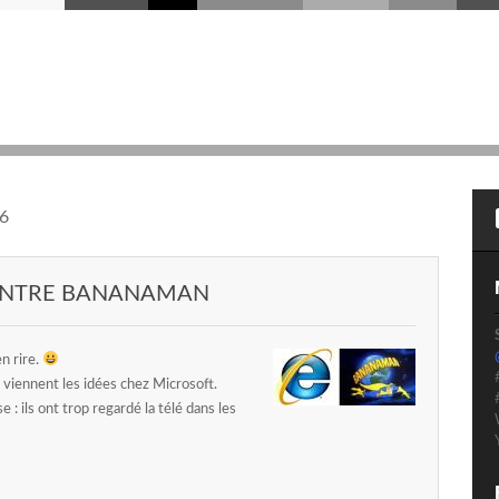
6
CONTRE BANANAMAN
en rire.
viennent les idées chez Microsoft.
: ils ont trop regardé la télé dans les