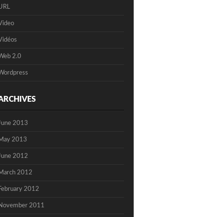
URL
Video
Vidéos
Web 2.0
Wordpress
ARCHIVES
June 2013
May 2013
June 2012
March 2012
February 2012
November 2011