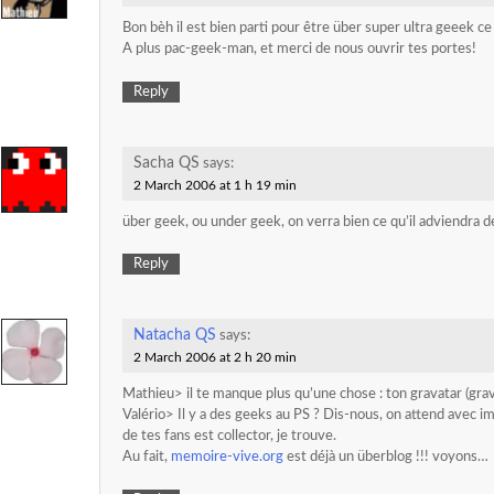
Bon bèh il est bien parti pour être über super ultra geeek ce 
A plus pac-geek-man, et merci de nous ouvrir tes portes!
Reply
Sacha QS
says:
2 March 2006 at 1 h 19 min
über geek, ou under geek, on verra bien ce qu’il adviendra d
Reply
Natacha QS
says:
2 March 2006 at 2 h 20 min
Mathieu> il te manque plus qu’une chose : ton gravatar (gra
Valério> Il y a des geeks au PS ? Dis-nous, on attend avec 
de tes fans est collector, je trouve.
Au fait,
memoire-vive.org
est déjà un überblog !!! voyons…