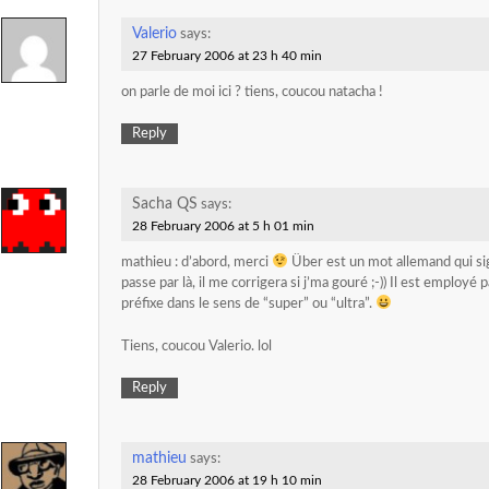
Valerio
says:
27 February 2006 at 23 h 40 min
on parle de moi ici ? tiens, coucou natacha !
Reply
Sacha QS
says:
28 February 2006 at 5 h 01 min
mathieu : d’abord, merci
Über est un mot allemand qui sign
passe par là, il me corrigera si j’ma gouré ;-)) Il est employ
préfixe dans le sens de “super” ou “ultra”.
Tiens, coucou Valerio. lol
Reply
mathieu
says:
28 February 2006 at 19 h 10 min