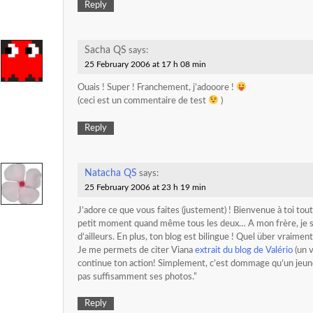
Reply
Sacha QS
says:
25 February 2006 at 17 h 08 min
Ouais ! Super ! Franchement, j’adooore !
(ceci est un commentaire de test
)
Reply
Natacha QS
says:
25 February 2006 at 23 h 19 min
J’adore ce que vous faites (justement) ! Bienvenue à toi tou
petit moment quand même tous les deux… A mon frère, je su
d’ailleurs. En plus, ton blog est bilingue ! Quel über vraiment
Je me permets de citer Viana
extrait du blog de Valério
(un v
continue ton action! Simplement, c’est dommage qu’un je
pas suffisamment ses photos.”
Reply