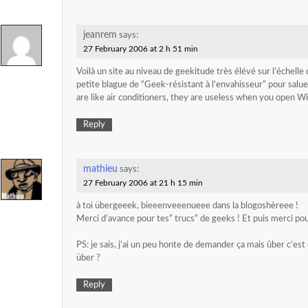
jeanrem
says:
27 February 2006 at 2 h 51 min
Voilà un site au niveau de geekitude très élévé sur l’échel
petite blague de “Geek-résistant à l’envahisseur” pour salue
are like air conditioners, they are useless when you open W
Reply
mathieu
says:
27 February 2006 at 21 h 15 min
à toi übergeeek, bieeenveeenueee dans la blogoshèreee !
Merci d’avance pour tes” trucs” de geeks ! Et puis merci pour
PS: je sais, j’ai un peu honte de demander ça mais ûber c’est
über ?
Reply