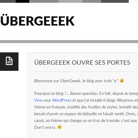
ÜBERGEEEK
ÜBERGEEEK OUVRE SES PORTES
Bienvenue sur ÜberGeeek, le blog avec trois “e”.
Pourquoi un blog ?… Bonne question. En fait, depuis le temp
Vive
sous
WordPress
et que j’ai installé 6 blogs Worpress e
thème en français, modifié des feuilles de styles, installé d
besoin d’avoir un espace de bidouille se faisait sentir. Donc
cassé, un thème qui change ou un truc de traviole, c’est que j
Don’t worry.