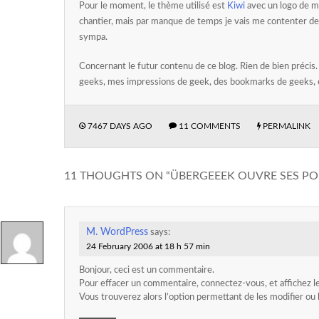
Pour le moment, le thème utilisé est
Kiwi
avec un logo de m
chantier, mais par manque de temps je vais me contenter de
sympa.
Concernant le futur contenu de ce blog. Rien de bien précis
geeks, mes impressions de geek, des bookmarks de geeks, 
7467 DAYS AGO
11 COMMENTS
PERMALINK
11 THOUGHTS ON “
ÜBERGEEEK OUVRE SES PO
M. WordPress
says:
24 February 2006 at 18 h 57 min
Bonjour, ceci est un commentaire.
Pour effacer un commentaire, connectez-vous, et affichez le
Vous trouverez alors l’option permettant de les modifier ou l